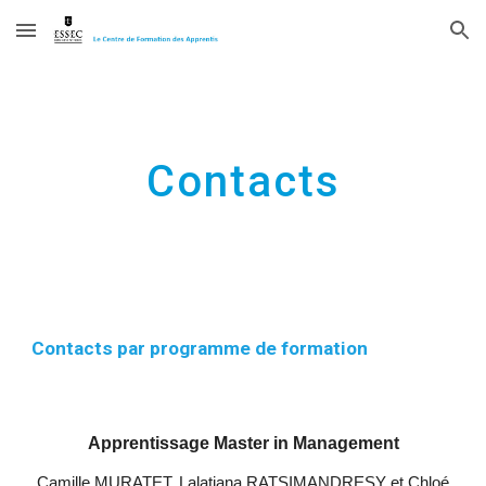
Skip to main content
Skip to navigation
Contacts
Contacts par programme de formation
Apprentissage Master in Management
Camille MURATET,
Lalatiana RATSIMANDRESY et
Chloé