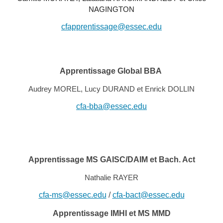
NAGINGTON
cfapprentissage@essec.edu
Apprentissage Global BBA
Audrey MOREL, Lucy DURAND et Enrick DOLLIN
cfa-bba@essec.edu
Apprentissage MS GAISC/DAIM et Bach. Act
Nathalie RAYER
cfa-ms@essec.edu
/
cfa-bact@essec.edu
Apprentissage
IMHI et MS MMD