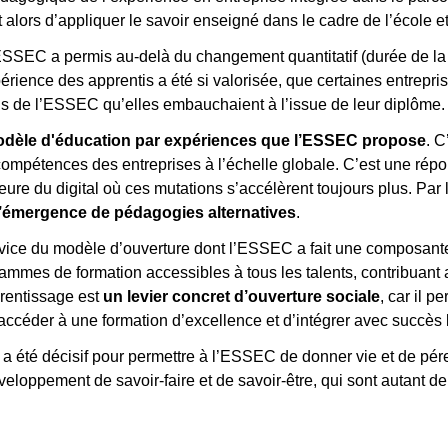
t alors d’appliquer le savoir enseigné dans le cadre de l’école et 
l’ESSEC a permis au-delà du changement quantitatif (durée de la
périence des apprentis a été si valorisée, que certaines entrepr
is de l’ESSEC qu’elles embauchaient à l’issue de leur diplôme.
odèle d'éducation par expériences que l’ESSEC propose
. 
 compétences des entreprises à l’échelle globale. C’est une répo
ure du digital où ces mutations s’accélèrent toujours plus. Par l
l’émergence de pédagogies alternatives
.
ice du modèle d’ouverture dont l’ESSEC a fait une composante 
ammes de formation accessibles à tous les talents
, contribuant
prentissage est
un
levier concret d’ouverture sociale
, car il 
’accéder à une formation d’excellence et d’intégrer avec succès
a été décisif pour permettre à l’ESSEC de donner vie et de p
développement de savoir-faire et de savoir-être, qui sont autant 