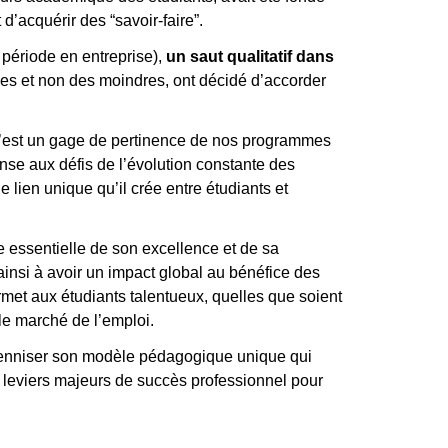
d’acquérir des “savoir-faire”.
 période en entreprise),
un saut qualitatif dans
ises et non des moindres, ont décidé d’accorder
C’est un gage de pertinence de nos programmes
nse aux défis de l’évolution constante des
e lien unique qu’il crée entre étudiants et
essentielle de son excellence et de sa
 ainsi à avoir un impact global au bénéfice des
permet aux étudiants talentueux, quelles que soient
 le marché de l’emploi.
érenniser son modèle pédagogique unique qui
de leviers majeurs de succès professionnel pour