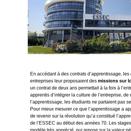
En accédant à des contrats d’apprentissage, les é
entreprises leur proposaient des
missions sur l
un contrat de deux ans permettait à la fois à l’e
apprentis d’intégrer la culture de l’entreprise, d
l’apprentissage, les étudiants ne partaient pas se
Pour mieux mesurer ce que l’apprentissage a app
de revenir sur la révolution qu’a constitué l’app
de l’ESSEC au début des années 70. Les stages e
modèle très apprécié, qui repose sur la valeur p