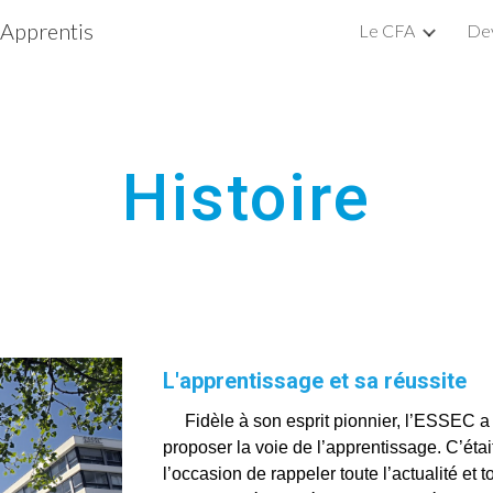
'Apprentis
Le CFA
Dev
ip to main content
Skip to navigat
Histoire
L'apprentissage et sa réussite
Fidèle à son esprit pionnier, l’ESSEC 
proposer la voie de l’apprentissage. C’étai
l’occasion de rappeler toute l’actualité e