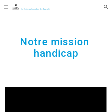
Skip to main content
Skip to navigation
Notre mission 
handicap